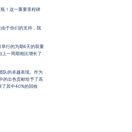
料瓶！这一重要里程碑
是由于你们的支持，我
月举行的为期6天的双重
与上一周期相比增长了
扬了团队的卓越表现。作为
项目中的出色贡献给予了高
献了其中40%的回收