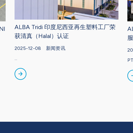
ALBA Tridi 印度尼西亚再生塑料工厂荣
NI
A
获清真（Halal）认证
2025-12-08 新闻资讯
2
...
PT