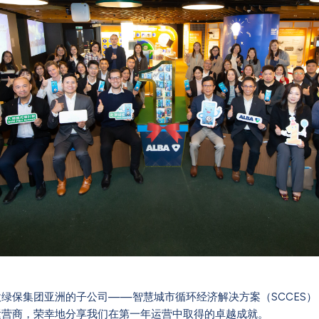
绿保集团亚洲的子公司——智慧城市循环经济解决方案（SCCES）
运营商，荣幸地分享我们在第一年运营中取得的卓越成就。