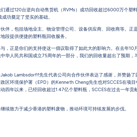
们通过120台逆向自动售货机（RVMs）成功回收超过6000万个塑
持续成功奠定了坚实的基础。
作伙伴，包括场地业主、物业管理公司、设备供应商、回收商等。正
忙地段提供便捷的塑料瓶回收服务。
与，正是你们的支持使这一倡议取得了如此大的影响力。在去年10
中华人民共和国成立75周年的一部分，我们的回收量超出了预期，
akob Lambsdorff先生代表公司向合作伙伴表达了感谢，并赞
区环境保护署（EPD）的Kenneth Cheng先生也对SCCES在
动四年以来，已经回收超过1.47亿个塑料瓶，SCCES在过去一年贡
将继续致力于减少香港的塑料废物，推动环境可持续发展的步伐。